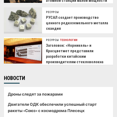
атомной станции малой мощности
РЕСУРСЫ
РУСАЛ создает производство
ценного редкоземельного металла
скандия
РЕСУРСЫ
ТЕХНОЛОГИИ
Заголовок: «Норникель» и
Красцветмет представили
разработки китайским
производителям стекловолокна
НОВОСТИ
Дроны следят за пожарами
Двигатели ОДК обеспечили успешный старт
ракеты «Союз» с космодрома Плесецк