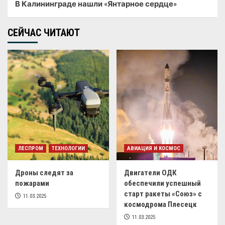
В Калининграде нашли «Янтарное сердце»
СЕЙЧАС ЧИТАЮТ
ЛЕСПРОМ
ТЕХНОЛОГИИ
АВИАЦИЯ И КОСМОС
Дроны следят за
Двигатели ОДК
пожарами
обеспечили успешный
старт ракеты «Союз» с
11.03.2025
космодрома Плесецк
11.03.2025