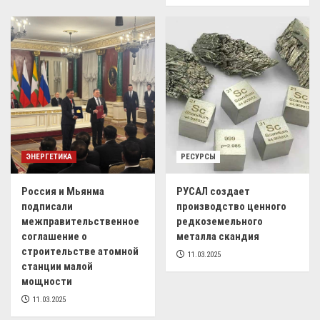
ЭНЕРГЕТИКА
РЕСУРСЫ
Россия и Мьянма
РУСАЛ создает
подписали
производство ценного
межправительственное
редкоземельного
соглашение о
металла скандия
строительстве атомной
11.03.2025
станции малой
мощности
11.03.2025