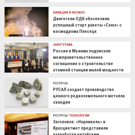
АВИАЦИЯ И КОСМОС
Двигатели ОДК обеспечили
успешный старт ракеты «Союз» с
космодрома Плесецк
ЭНЕРГЕТИКА
Россия и Мьянма подписали
межправительственное
соглашение о строительстве
атомной станции малой мощности
РЕСУРСЫ
РУСАЛ создает производство
ценного редкоземельного металла
скандия
РЕСУРСЫ
ТЕХНОЛОГИИ
Заголовок: «Норникель» и
Красцветмет представили
разработки китайским