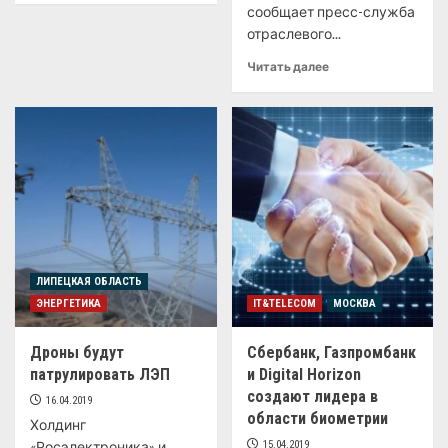
сообщает пресс-служба
отраслевого...
Читать далее
ЛИПЕЦКАЯ ОБЛАСТЬ
ЭНЕРГЕТИКА
IT&TELECOM
МОСКВА
Дроны будут
Сбербанк, Газпромбанк
патрулировать ЛЭП
и Digital Horizon
создают лидера в
16.04.2019
области биометрии
Холдинг
«Росэлектроника» и
15.04.2019