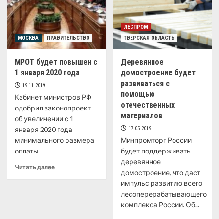
ЛЕСПРОМ
МОСКВА
ПРАВИТЕЛЬСТВО
ТВЕРСКАЯ ОБЛАСТЬ
МРОТ будет повышен с
Деревянное
1 января 2020 года
домостроение будет
развиваться с
19.11.2019
помощью
Кабинет министров РФ
отечественных
одобрил законопроект
материалов
об увеличении с 1
января 2020 года
17.05.2019
минимального размера
Минпромторг России
оплаты...
будет поддерживать
деревянное
Читать далее
домостроение, что даст
импульс развитию всего
лесоперерабатывающего
комплекса России. Об...