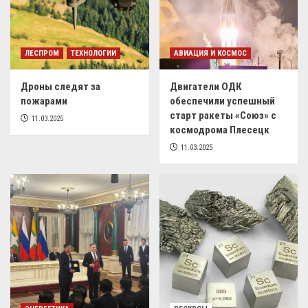
ЛЕСПРОМ
ТЕХНОЛОГИИ
АВИАЦИЯ И КОСМОС
Дроны следят за
Двигатели ОДК
пожарами
обеспечили успешный
старт ракеты «Союз» с
11.03.2025
космодрома Плесецк
11.03.2025