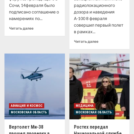
Сочи, 14февраля было
радиолокационного
подписано соглашение о
дозора и наведения
намерениях по...
А-100 8 февраля
совершил первый полет
Читать далее
в рамках...
Читать далее
АВИАЦИЯ И КОСМОС
МЕДИЦИНА
МОСКОВСКАЯ ОБЛАСТЬ
МОСКОВСКАЯ ОБЛАСТЬ
Вертолет Ми-38
Ростех передал
прошел проверку в
Национальной службе