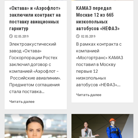
«Октава» и «Аэрофлот»
КАМАЗ передал
заключили контракт на
Москве 12 из 665
поставку авиационных
низкопольных
гарнитур
автобусов «НЕФАЗ»
02.05.2019
02.05.2019
Электроакустический
В рамках контракта с
завод «Октава»
компанией
Госкорпорации Ростех
«Мосгортранс» КАМАЗ
заключил договор с
поставил в Москву
компанией «Аэрофлот –
первые 12
Российские авиалинии».
низкопольных
Предметом соглашения
автобусов «НЕФАЗ»....
стала поставка...
Читать далее
Читать далее