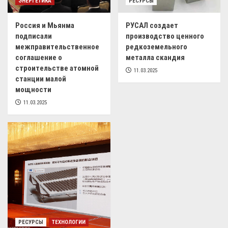
ЭНЕРГЕТИКА
РЕСУРСЫ
Россия и Мьянма
РУСАЛ создает
подписали
производство ценного
межправительственное
редкоземельного
соглашение о
металла скандия
строительстве атомной
11.03.2025
станции малой
мощности
11.03.2025
РЕСУРСЫ
ТЕХНОЛОГИИ