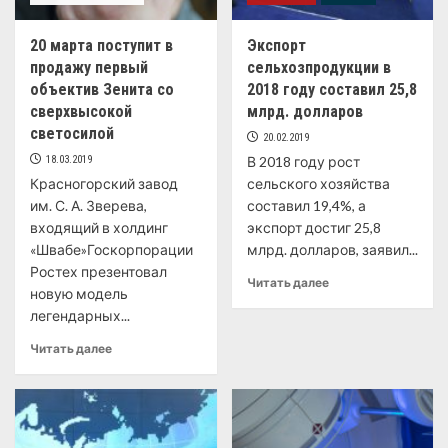
20 марта поступит в
Экспорт
продажу первый
сельхозпродукции в
объектив Зенита со
2018 году составил 25,8
сверхвысокой
млрд. долларов
светосилой
20.02.2019
18.03.2019
В 2018 году рост
Красногорский завод
сельского хозяйства
им. С. А. Зверева,
составил 19,4%, а
входящий в холдинг
экспорт достиг 25,8
«Швабе»Госкорпорации
млрд. долларов, заявил...
Ростех презентовал
Читать далее
новую модель
легендарных...
Читать далее