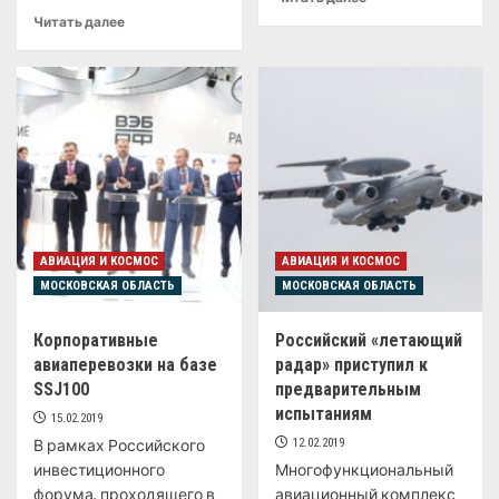
Читать далее
АВИАЦИЯ И КОСМОС
АВИАЦИЯ И КОСМОС
МОСКОВСКАЯ ОБЛАСТЬ
МОСКОВСКАЯ ОБЛАСТЬ
Корпоративные
Российский «летающий
авиаперевозки на базе
радар» приступил к
SSJ100
предварительным
испытаниям
15.02.2019
В рамках Российского
12.02.2019
инвестиционного
Многофункциональный
форума, проходящего в
авиационный комплекс