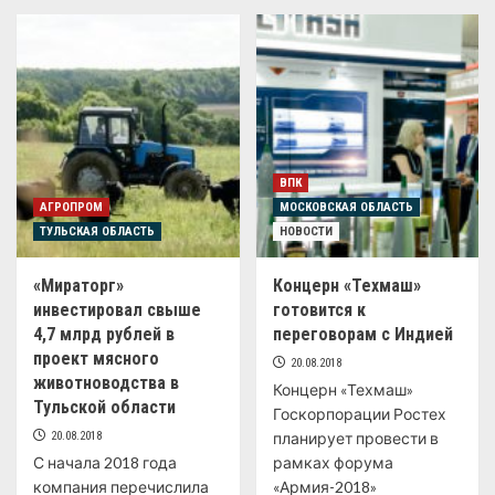
ВПК
АГРОПРОМ
МОСКОВСКАЯ ОБЛАСТЬ
ТУЛЬСКАЯ ОБЛАСТЬ
НОВОСТИ
«Мираторг»
Концерн «Техмаш»
инвестировал свыше
готовится к
4,7 млрд рублей в
переговорам с Индией
проект мясного
20.08.2018
животноводства в
Концерн «Техмаш»
Тульской области
Госкорпорации Ростех
20.08.2018
планирует провести в
С начала 2018 года
рамках форума
компания перечислила
«Армия-2018»