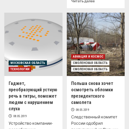
Читать далее
АВИАЦИЯ И КОСМОС
МОСКОВСКАЯ ОБЛАСТЬ
СМОЛЕНСКАЯ ОБЛАСТЬ
ТЕХНОЛОГИИ
СМОЛЕНСКАЯ ОБЛАСТЬ
Гаджет,
Польша снова хочет
преобразующий устную
осмотреть обломки
речь в титры, поможет
президентского
людям с нарушением
самолета
слуха
08.05.2019
08.05.2019
Следственный комитет
Устройство компании-
России одобрил