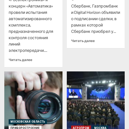
концерн «Автоматика»
Сбербанк, Газпромбанк
провели испытания
и Digital Horizon объявили
автоматизированного
о подписании сделки, в
комплекса,
рамках которой
предназначенного для
Сбербанк приобрел у...
контроля состояния
Читать далее
линий
электропередачи....
Читать далее
МОСКОВСКАЯ ОБЛАСТЬ
ПРИБОРОСТРОЕНИЕ
АГРОПРОМ
МОСКВА