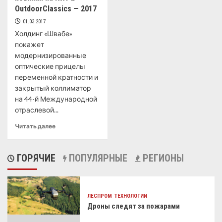
OutdoorClassics — 2017
01.03.2017
Холдинг «Швабе»
покажет
модернизированные
оптические прицелы
переменной кратности и
закрытый коллиматор
на 44-й Международной
отраслевой...
Читать далее
ГОРЯЧИЕ
ПОПУЛЯРНЫЕ
РЕГИОНЫ
ЛЕСПРОМ
ТЕХНОЛОГИИ
Дроны следят за пожарами