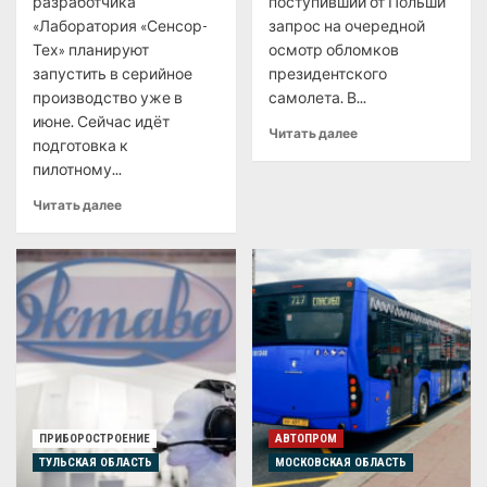
разработчика
поступивший от Польши
«Лаборатория «Сенсор-
запрос на очередной
Тех» планируют
осмотр обломков
запустить в серийное
президентского
производство уже в
самолета. В...
июне. Сейчас идёт
Читать далее
подготовка к
пилотному...
Читать далее
ПРИБОРОСТРОЕНИЕ
АВТОПРОМ
ТУЛЬСКАЯ ОБЛАСТЬ
МОСКОВСКАЯ ОБЛАСТЬ