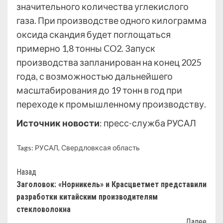
значительного количества углекислого
газа. При производстве одного килограмма
оксида скандия будет поглощаться
примерно 1,8 тонны CO2. Запуск
производства запланирован на конец 2025
года, с возможностью дальнейшего
масштабирования до 19 тонн в год при
переходе к промышленному производству.
Источник новости
: пресс-служба РУСАЛ
Tags:
РУСАЛ
,
Свердловксая область
Назад
Заголовок: «Норникель» и Красцветмет представили
разработки китайским производителям
стекловолокна
Далее