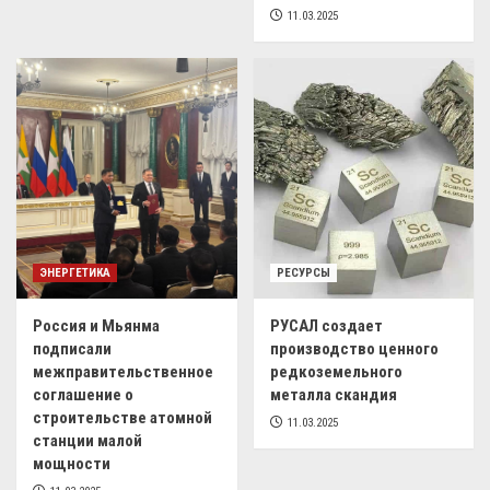
11.03.2025
ЭНЕРГЕТИКА
РЕСУРСЫ
Россия и Мьянма
РУСАЛ создает
подписали
производство ценного
межправительственное
редкоземельного
соглашение о
металла скандия
строительстве атомной
11.03.2025
станции малой
мощности