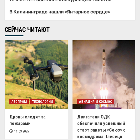
В Калининграде нашли «Янтарное сердце»
СЕЙЧАС ЧИТАЮТ
ЛЕСПРОМ
ТЕХНОЛОГИИ
АВИАЦИЯ И КОСМОС
Дроны следят за
Двигатели ОДК
пожарами
обеспечили успешный
старт ракеты «Союз» с
11.03.2025
космодрома Плесецк