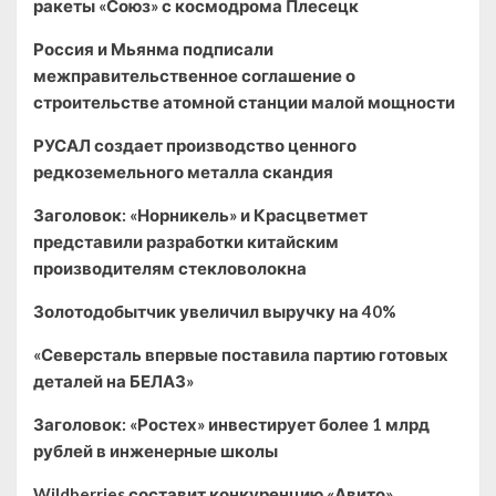
ракеты «Союз» с космодрома Плесецк
Россия и Мьянма подписали
межправительственное соглашение о
строительстве атомной станции малой мощности
РУСАЛ создает производство ценного
редкоземельного металла скандия
Заголовок: «Норникель» и Красцветмет
представили разработки китайским
производителям стекловолокна
Золотодобытчик увеличил выручку на 40%
«Северсталь впервые поставила партию готовых
деталей на БЕЛАЗ»
Заголовок: «Ростех» инвестирует более 1 млрд
рублей в инженерные школы
Wildberries составит конкуренцию «Авито»