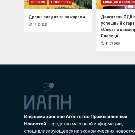
ЛЕСПРОМ
ТЕХНОЛОГИИ
АВИАЦИЯ И КОСМОС
Дроны следят за пожарами
Двигатели ОДК 
успешный старт
11.03.2025
«Союз» с космо
Плесецк
11.03.2025
Информационное Агентство Промышленных
Новостей
– средство массовой информации,
специализирующееся на экономических новостя