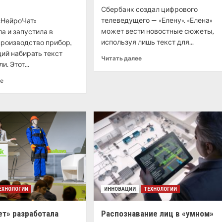
Сбербанк создал цифрового
телеведущего — «Елену». «Елена»
«НейроЧат»
может вести новостные сюжеты,
а и запустила в
используя лишь текст для...
производство прибор,
ий набирать текст
Читать далее
. Этот...
ее
ЕХНОЛОГИИ
ИННОВАЦИИ
ТЕХНОЛОГИИ
ет» разработала
Распознавание лиц в «умном»