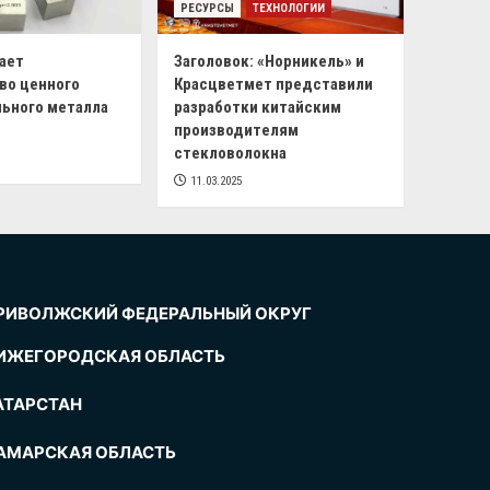
РЕСУРСЫ
ТЕХНОЛОГИИ
ает
Заголовок: «Норникель» и
во ценного
Красцветмет представили
ьного металла
разработки китайским
производителям
стекловолокна
11.03.2025
РИВОЛЖСКИЙ ФЕДЕРАЛЬНЫЙ ОКРУГ
ИЖЕГОРОДСКАЯ ОБЛАСТЬ
АТАРСТАН
АМАРСКАЯ ОБЛАСТЬ