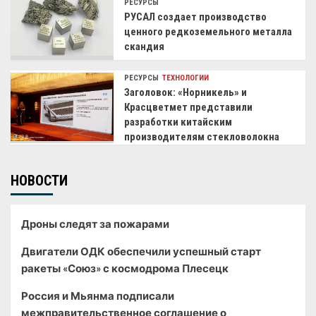
РЕСУРСЫ
РУСАЛ создает производство
ценного редкоземельного металла
скандия
РЕСУРСЫ
ТЕХНОЛОГИИ
Заголовок: «Норникель» и
Красцветмет представили
разработки китайским
производителям стекловолокна
НОВОСТИ
Дроны следят за пожарами
Двигатели ОДК обеспечили успешный старт
ракеты «Союз» с космодрома Плесецк
Россия и Мьянма подписали
межправительственное соглашение о