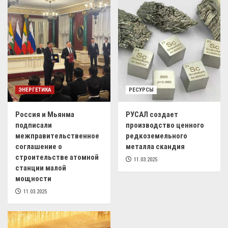
ЭНЕРГЕТИКА
РЕСУРСЫ
Россия и Мьянма
РУСАЛ создает
подписали
производство ценного
межправительственное
редкоземельного
соглашение о
металла скандия
строительстве атомной
11.03.2025
станции малой
мощности
11.03.2025