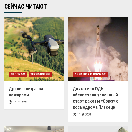
СЕЙЧАС ЧИТАЮТ
ЛЕСПРОМ
ТЕХНОЛОГИИ
АВИАЦИЯ И КОСМОС
Дроны следят за
Двигатели ОДК
пожарами
обеспечили успешный
старт ракеты «Союз» с
11.03.2025
космодрома Плесецк
11.03.2025