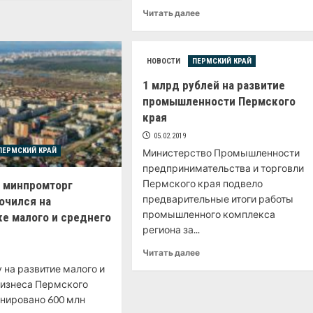
Читать далее
НОВОСТИ
ПЕРМСКИЙ КРАЙ
1 млрд рублей на развитие
промышленности Пермского
края
05.02.2019
ПЕРМСКИЙ КРАЙ
Министерство Промышленности
предпринимательства и торговли
Пермского края подвело
 минпромторг
предварительные итоги работы
очился на
промышленного комплекса
е малого и среднего
региона за...
Читать далее
у на развитие малого и
бизнеса Пермского
анировано 600 млн