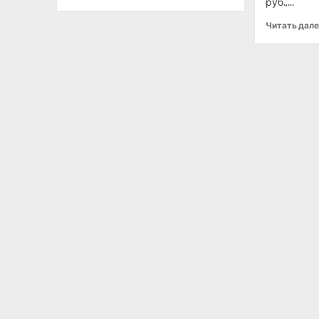
руб.,...
Читать дал