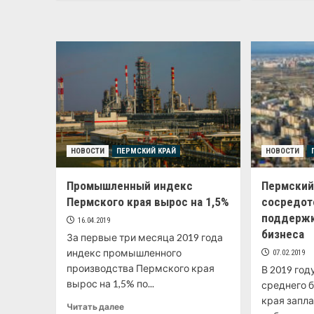
НОВОСТИ
ПЕРМСКИЙ КРАЙ
НОВОСТИ
Промышленный индекс
Пермский
Пермского края вырос на 1,5%
сосредот
поддержк
16.04.2019
бизнеса
За первые три месяца 2019 года
индекс промышленного
07.02.2019
производства Пермского края
В 2019 год
вырос на 1,5% по...
среднего 
края запл
Читать далее