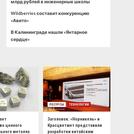
млрд рублей в инженерные школы
Wildberries составит конкуренцию
«Авито»
В Калининграде нашли «Янтарное
сердце»
РЕСУРСЫ
ТЕХНОЛОГИИ
ает
Заголовок: «Норникель» и
во ценного
Красцветмет представили
ьного металла
разработки китайским