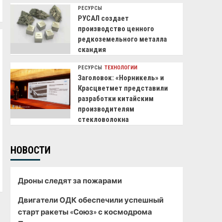
РЕСУРСЫ
РУСАЛ создает
производство ценного
редкоземельного металла
скандия
РЕСУРСЫ
ТЕХНОЛОГИИ
Заголовок: «Норникель» и
Красцветмет представили
разработки китайским
производителям
стекловолокна
НОВОСТИ
Дроны следят за пожарами
Двигатели ОДК обеспечили успешный
старт ракеты «Союз» с космодрома