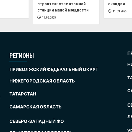
строительстве атомной
скандия
станции малой мощности
11.03.2025
11.03.2025
П
РЕГИОНЫ
Н
ПРИВОЛЖСКИЙ ФЕДЕРАЛЬНЫЙ ОКРУГ
Т
НИЖЕГОРОДСКАЯ ОБЛАСТЬ
С
ТАТАРСТАН
х
С
САМАРСКАЯ ОБЛАСТЬ
Л
СЕВЕРО-ЗАПАДНЫЙ ФО
У