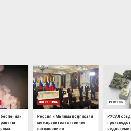
ЭНЕРГЕТИКА
РЕСУРСЫ
обеспечили
Россия и Мьянма подписали
РУСАЛ созд
 ракеты
межправительственное
производст
дрома
соглашение о
редкоземел