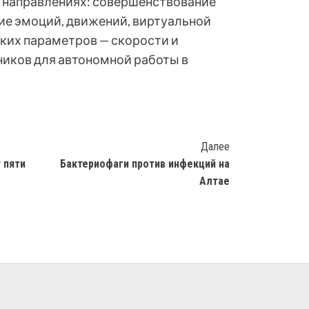
 направлениях: совершенствование
ие эмоций, движений, виртуальной
ских параметров — скорости и
ников для автономной работы в
Далее
 пяти
Бактериофаги против инфекций на
Алтае