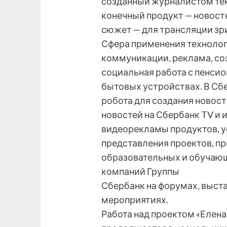
созданный журналистом тек
конечный продукт — новост
сюжет — для трансляции зр
Сфера применения технолог
коммуникации, реклама, со
социальная работа с пенсио
бытовых устройствах. В Сб
робота для создания новос
новостей на Сбербанк TV и 
видеорекламы продуктов, ус
представления проектов, пр
образовательных и обучающ
компаний Группы
Сбербанк на форумах, выст
мероприятиях.
Работа над проектом «Елен