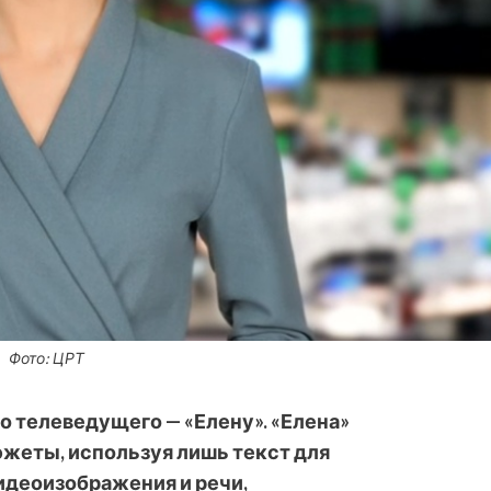
Фото: ЦРТ
о телеведущего — «Елену». «Елена»
жеты, используя лишь текст для
идеоизображения и речи,