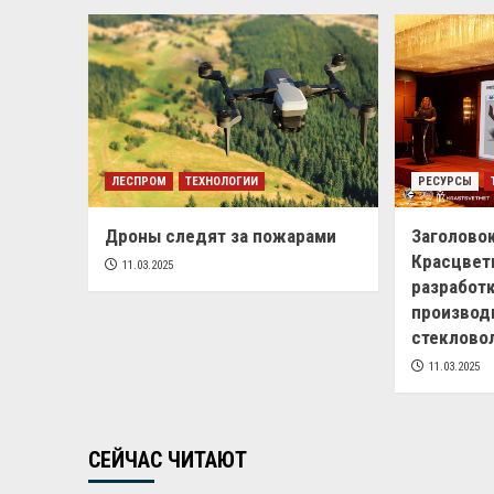
ЛЕСПРОМ
ТЕХНОЛОГИИ
РЕСУРСЫ
Дроны следят за пожарами
Заголовок
Красцвет
11.03.2025
разработ
производ
стеклово
11.03.2025
СЕЙЧАС ЧИТАЮТ