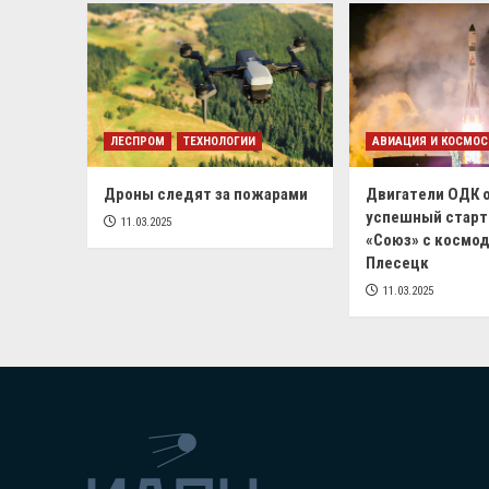
ЛЕСПРОМ
ТЕХНОЛОГИИ
АВИАЦИЯ И КОСМОС
Дроны следят за пожарами
Двигатели ОДК 
успешный старт
11.03.2025
«Союз» с космо
Плесецк
11.03.2025