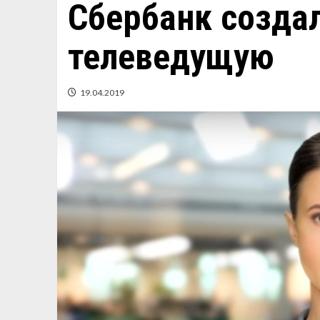
Сбербанк созда
телеведущую
19.04.2019