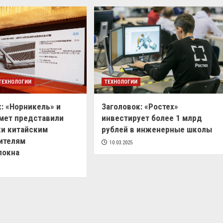
ТЕХНОЛОГИИ
ТЕХНОЛОГИИ
: «Норникель» и
Заголовок: «Ростех»
мет представили
инвестирует более 1 млрд
ки китайским
рублей в инженерные школы
ителям
10.03.2025
локна