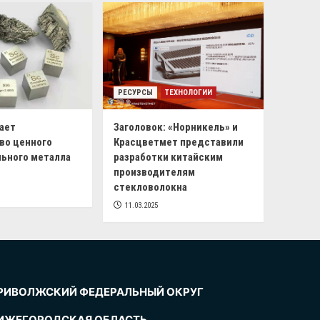
РЕСУРСЫ
ТЕХНОЛОГИИ
ает
Заголовок: «Норникель» и
во ценного
Красцветмет представили
ьного металла
разработки китайским
производителям
стекловолокна
11.03.2025
РИВОЛЖСКИЙ ФЕДЕРАЛЬНЫЙ ОКРУГ
ИЖЕГОРОДСКАЯ ОБЛАСТЬ