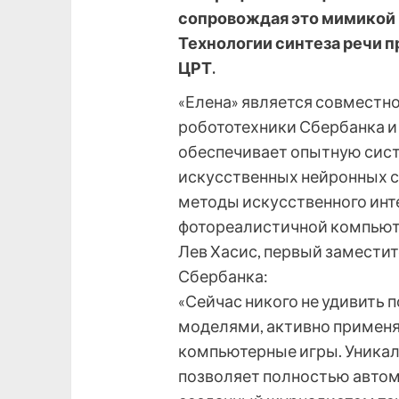
сопровождая это мимикой 
Технологии синтеза речи 
ЦРТ.
«Елена» является совместн
робототехники Сбербанка и
обеспечивает опытную систе
искусственных нейронных се
методы искусственного инт
фотореалистичной компьют
Лев Хасис, первый замести
Сбербанка:
«Сейчас никого не удивить
моделями, активно применяе
компьютерные игры. Уникаль
позволяет полностью автом