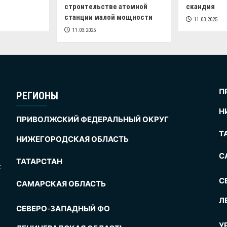
строительстве атомной
скандия
станции малой мощности
11.03.2025
11.03.2025
П
РЕГИОНЫ
Н
ПРИВОЛЖСКИЙ ФЕДЕРАЛЬНЫЙ ОКРУГ
Т
НИЖЕГОРОДСКАЯ ОБЛАСТЬ
С
ТАТАРСТАН
х
С
САМАРСКАЯ ОБЛАСТЬ
Л
СЕВЕРО-ЗАПАДНЫЙ ФО
У