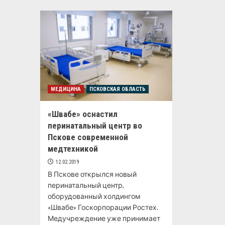
МЕДИЦИНА
ПСКОВСКАЯ ОБЛАСТЬ
«Швабе» оснастил
перинатальный центр во
Пскове современной
медтехникой
12.02.2019
В Пскове открылся новый
перинатальный центр,
оборудованный холдингом
«Швабе» Госкорпорации Ростех.
Медучреждение уже принимает