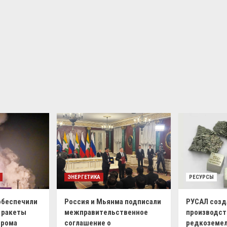
ЭНЕРГЕТИКА
РЕСУРСЫ
обеспечили
Россия и Мьянма подписали
РУСАЛ созд
 ракеты
межправительственное
производст
дрома
соглашение о
редкоземел