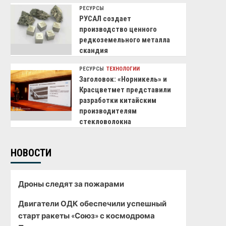
РЕСУРСЫ
РУСАЛ создает
производство ценного
редкоземельного металла
скандия
РЕСУРСЫ
ТЕХНОЛОГИИ
Заголовок: «Норникель» и
Красцветмет представили
разработки китайским
производителям
стекловолокна
НОВОСТИ
Дроны следят за пожарами
Двигатели ОДК обеспечили успешный
старт ракеты «Союз» с космодрома