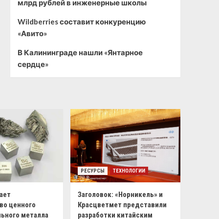
млрд рублей в инженерные школы
Wildberries составит конкуренцию
«Авито»
В Калининграде нашли «Янтарное
сердце»
РЕСУРСЫ
ТЕХНОЛОГИИ
ает
Заголовок: «Норникель» и
во ценного
Красцветмет представили
ьного металла
разработки китайским