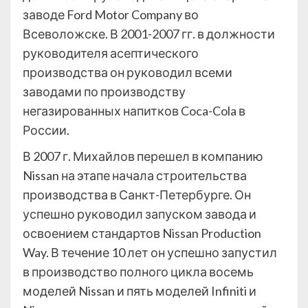
заводе Ford Motor Company во
Всеволожске. В 2001-2007 гг. в должности
руководителя асептического
производства он руководил всеми
заводами по производству
негазированных напитков Coca-Cola в
России.
В 2007 г. Михайлов перешел в компанию
Nissan на этапе начала строительства
производства в Санкт-Петербурге. Он
успешно руководил запуском завода и
освоением стандартов Nissan Production
Way. В течение 10 лет он успешно запустил
в производство полного цикла восемь
моделей Nissan и пять моделей Infiniti и