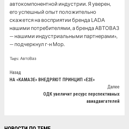
автокомпонентной индустрии. Я уверен,
его успешный опыт положительно
скажется на восприятии бренда LADA
нашими потребителями, а бренда АВТОВАЗ
— нашими индустриальными партнерами»,
— подчеркнул г-н Мор.
Tags:
АвтоВаз
Назад
НА «КАМАЗЕ» ВНЕДРЯЮТ ПРИНЦИП «Е2Е»
Далее
ОДК увеличит ресурс перспективных
авиадвигателей
НОВОСТИ ПО ТЕМЕ