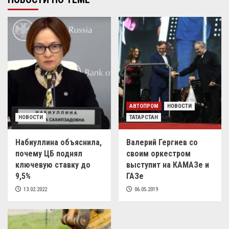
АВТОПРОМ
НОВОСТИ
НОВОСТИ
ТАТАРСТАН
Набиуллина объяснила,
Валерий Гергиев со
почему ЦБ поднял
своим оркестром
ключевую ставку до
выступит на КАМАЗе и
9,5%
ГАЗе
13.02.2022
06.05.2019