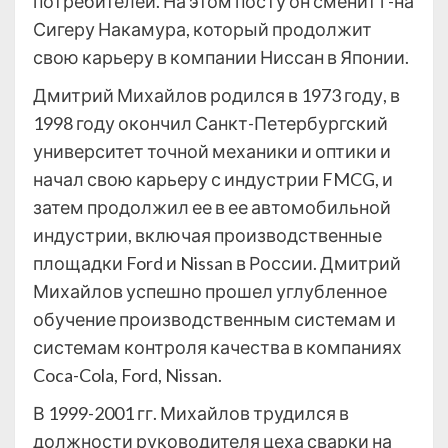
потребителей. На этом посту он сменит г-на
Сигеру Накамура, который продолжит
свою карьеру в компании Ниссан в Японии.
Дмитрий Михайлов родился в 1973 году, в
1998 году окончил Санкт-Петербургский
университет точной механики и оптики и
начал свою карьеру с индустрии FMCG, и
затем продолжил ее в ее автомобильной
индустрии, включая производственные
площадки Ford и Nissan в России. Дмитрий
Михайлов успешно прошел углубленное
обучение производственным системам и
системам контроля качества в компаниях
Coca-Cola, Ford, Nissan.
В 1999-2001 гг. Михайлов трудился в
должности руководителя цеха сварки на