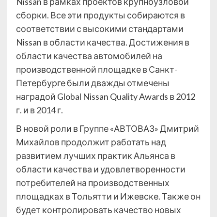
Nissan в рамках проектов крупноузловой
сборки. Все эти продукты собираются в
соответствии с высокими стандартами
Nissan в области качества. Достижения в
области качества автомобилей на
производственной площадке в Санкт-
Петербурге были дважды отмечены
наградой Global Nissan Quality Awards в 2012
г. и в 2014 г.
В новой роли в Группе «АВТОВАЗ» Дмитрий
Михайлов продолжит работать над
развитием лучших практик Альянса в
области качества и удовлетворенности
потребителей на производственных
площадках в Тольятти и Ижевске. Также он
будет контролировать качество новых