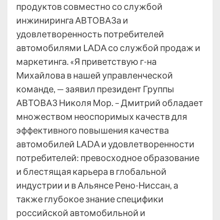
продуктов совместно со службой
инжиниринга АВТОВАЗа и
удовлетворенность потребителей
автомобилями LADA со службой продаж и
маркетинга. «Я приветствую г-на
Михайлова в нашей управленческой
команде, — заявил президент Группы
АВТОВАЗ Николя Мор. – Дмитрий обладает
множеством неоспоримых качеств для
эффективного повышения качества
автомобилей LADA и удовлетворенности
потребителей: превосходное образование
и блестящая карьера в глобальной
индустрии и в Альянсе Рено-Ниссан, а
также глубокое знание специфики
российской автомобильной и