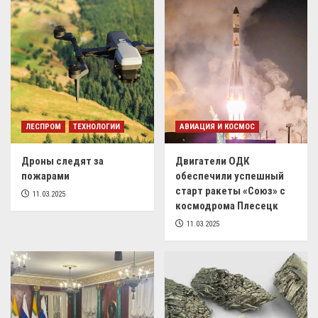
ЛЕСПРОМ
ТЕХНОЛОГИИ
АВИАЦИЯ И КОСМОС
Дроны следят за
Двигатели ОДК
пожарами
обеспечили успешный
старт ракеты «Союз» с
11.03.2025
космодрома Плесецк
11.03.2025