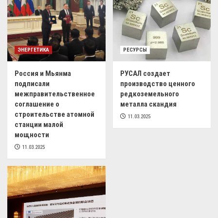
ЭНЕРГЕТИКА
РЕСУРСЫ
Россия и Мьянма
РУСАЛ создает
подписали
производство ценного
межправительственное
редкоземельного
соглашение о
металла скандия
строительстве атомной
11.03.2025
станции малой
мощности
11.03.2025