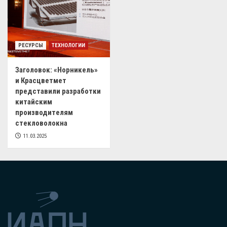
РЕСУРСЫ
ТЕХНОЛОГИИ
Заголовок: «Норникель»
и Красцветмет
представили разработки
китайским
производителям
стекловолокна
11.03.2025