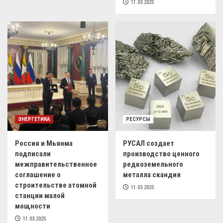
11.03.2025
ЭНЕРГЕТИКА
РЕСУРСЫ
Россия и Мьянма
РУСАЛ создает
подписали
производство ценного
межправительственное
редкоземельного
соглашение о
металла скандия
строительстве атомной
11.03.2025
станции малой
мощности
11.03.2025