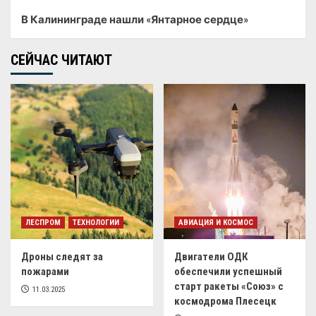
В Калининграде нашли «Янтарное сердце»
СЕЙЧАС ЧИТАЮТ
ЛЕСПРОМ
ТЕХНОЛОГИИ
АВИАЦИЯ И КОСМОС
Дроны следят за
Двигатели ОДК
пожарами
обеспечили успешный
старт ракеты «Союз» с
11.03.2025
космодрома Плесецк