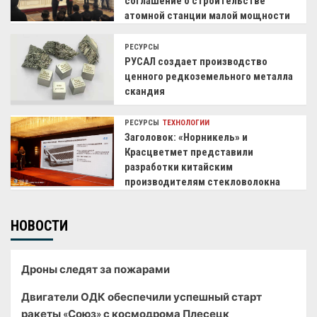
соглашение о строительстве
атомной станции малой мощности
РЕСУРСЫ
РУСАЛ создает производство
ценного редкоземельного металла
скандия
РЕСУРСЫ
ТЕХНОЛОГИИ
Заголовок: «Норникель» и
Красцветмет представили
разработки китайским
производителям стекловолокна
НОВОСТИ
Дроны следят за пожарами
Двигатели ОДК обеспечили успешный старт
ракеты «Союз» с космодрома Плесецк