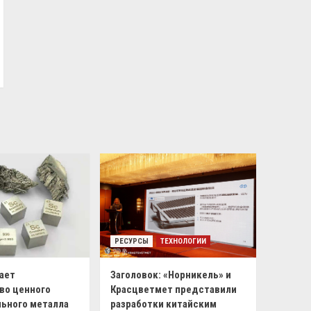
РЕСУРСЫ
ТЕХНОЛОГИИ
ает
Заголовок: «Норникель» и
во ценного
Красцветмет представили
ьного металла
разработки китайским