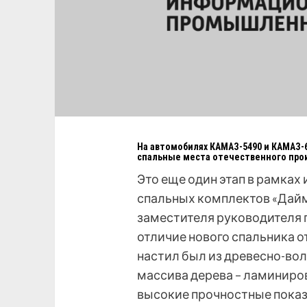
На автомобилях КАМАЗ-5490 и КАМАЗ-6
спальные места отечественного про
Это еще один этап в рамках
спальных комплектов «Дайм
заместителя руководителя 
отличие нового спальника о
настил был из древесно-вол
массива дерева – ламиниров
высокие прочностные показа