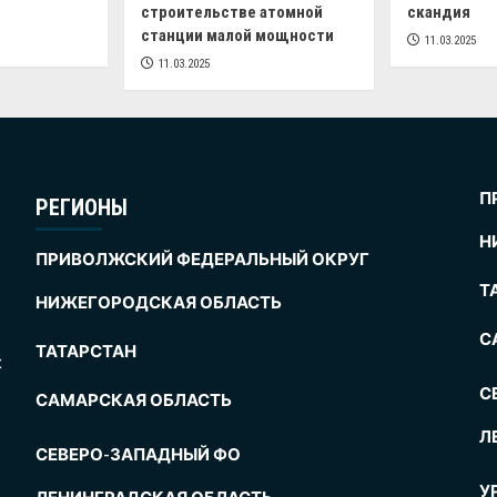
строительстве атомной
скандия
станции малой мощности
11.03.2025
11.03.2025
П
РЕГИОНЫ
Н
ПРИВОЛЖСКИЙ ФЕДЕРАЛЬНЫЙ ОКРУГ
Т
НИЖЕГОРОДСКАЯ ОБЛАСТЬ
С
ТАТАРСТАН
х
С
САМАРСКАЯ ОБЛАСТЬ
Л
СЕВЕРО-ЗАПАДНЫЙ ФО
У