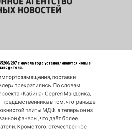
5206/207 с начала года устанавливаются новые
изводителя.
 импортозамещения, поставки
лер» прекратились. По словам
проекта «Кабина» Сергея Мандрика,
т предшественника в том, что раньше
окнистой плиты МДФ, а теперь он из
анной фанеры, что даёт более
тели. Кроме того, отечественное