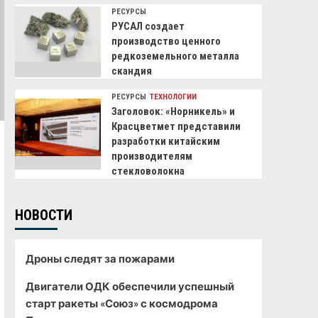
РЕСУРСЫ
РУСАЛ создает
производство ценного
редкоземельного металла
скандия
РЕСУРСЫ
ТЕХНОЛОГИИ
Заголовок: «Норникель» и
Красцветмет представили
разработки китайским
производителям
стекловолокна
НОВОСТИ
Дроны следят за пожарами
Двигатели ОДК обеспечили успешный
старт ракеты «Союз» с космодрома