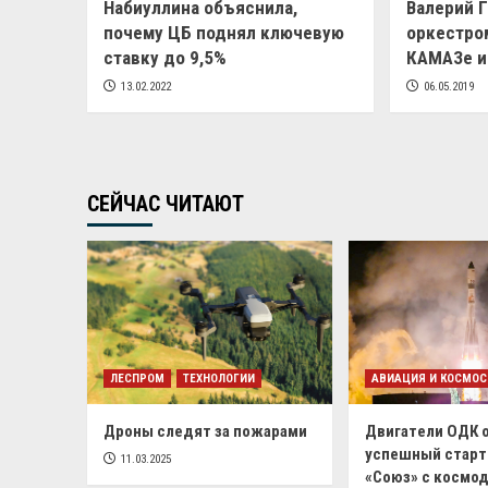
Набиуллина объяснила,
Валерий 
почему ЦБ поднял ключевую
оркестро
ставку до 9,5%
КАМАЗе и
13.02.2022
06.05.2019
СЕЙЧАС ЧИТАЮТ
ЛЕСПРОМ
ТЕХНОЛОГИИ
АВИАЦИЯ И КОСМОС
Дроны следят за пожарами
Двигатели ОДК 
успешный старт
11.03.2025
«Союз» с космо