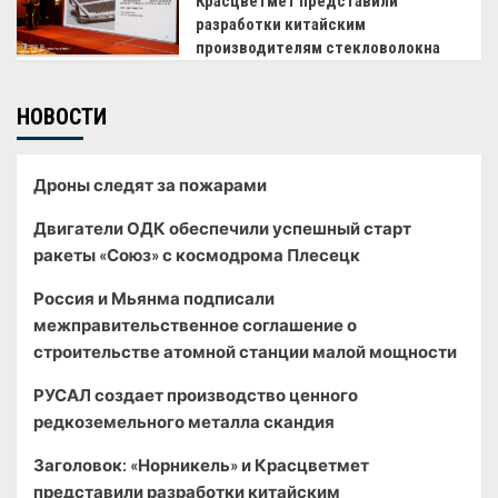
Красцветмет представили
разработки китайским
производителям стекловолокна
НОВОСТИ
Дроны следят за пожарами
Двигатели ОДК обеспечили успешный старт
ракеты «Союз» с космодрома Плесецк
Россия и Мьянма подписали
межправительственное соглашение о
строительстве атомной станции малой мощности
РУСАЛ создает производство ценного
редкоземельного металла скандия
Заголовок: «Норникель» и Красцветмет
представили разработки китайским