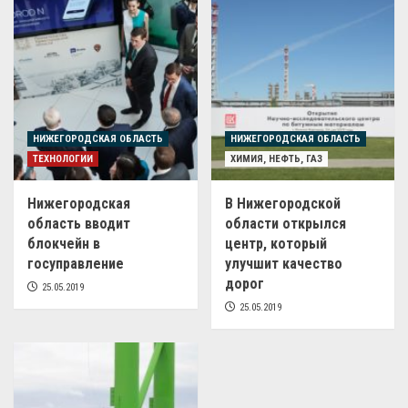
НИЖЕГОРОДСКАЯ ОБЛАСТЬ
НИЖЕГОРОДСКАЯ ОБЛАСТЬ
ТЕХНОЛОГИИ
ХИМИЯ, НЕФТЬ, ГАЗ
Нижегородская
В Нижегородской
область вводит
области открылся
блокчейн в
центр, который
госуправление
улучшит качество
дорог
25.05.2019
25.05.2019