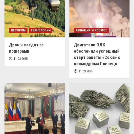
ЛЕСПРОМ
ТЕХНОЛОГИИ
АВИАЦИЯ И КОСМОС
Дроны следят за
Двигатели ОДК
пожарами
обеспечили успешный
старт ракеты «Союз» с
11.03.2025
космодрома Плесецк
11.03.2025