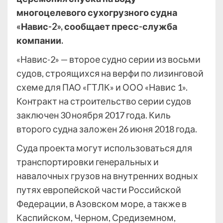
многоцелевого сухогрузного судна
«Навис-2», сообщает пресс-служба
компании.
«Навис-2» — второе судно серии из восьми
судов, строящихся на верфи по лизинговой
схеме для ПАО «ГТЛК» и ООО «Навис 1».
Контракт на строительство серии судов
заключен 30 ноября 2017 года. Киль
второго судна заложен 26 июня 2018 года.
Суда проекта могут использоваться для
транспортировки генеральных и
навалочных грузов на внутренних водных
путях европейской части Российской
Федерации, в Азовском море, а также в
Каспийском, Черном, Средиземном,