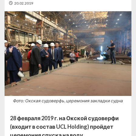
20.02.2019
Фото: Окская судоверфь, церемония закладки судна
28 февраля 2019 г. на Окской судоверфи
(входит в состав UCL Holding) пройдет
церемония спуска на воду