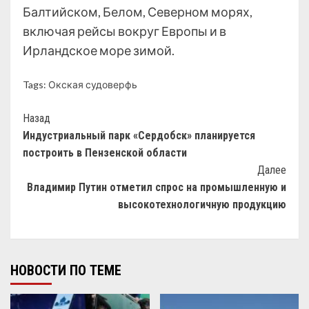
Балтийском, Белом, Северном морях,
включая рейсы вокруг Европы и в
Ирландское море зимой.
Tags:
Окская судоверфь
Назад
Индустриальный парк «Сердобск» планируется
построить в Пензенской области
Далее
Владимир Путин отметил спрос на промышленную и
высокотехнологичную продукцию
НОВОСТИ ПО ТЕМЕ