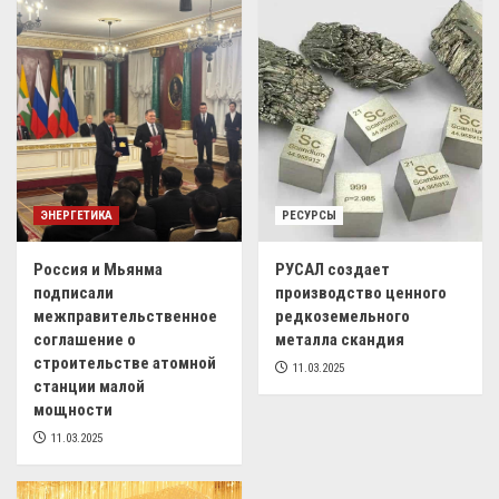
ЭНЕРГЕТИКА
РЕСУРСЫ
Россия и Мьянма
РУСАЛ создает
подписали
производство ценного
межправительственное
редкоземельного
соглашение о
металла скандия
строительстве атомной
11.03.2025
станции малой
мощности
11.03.2025