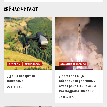
СЕЙЧАС ЧИТАЮТ
ЛЕСПРОМ
ТЕХНОЛОГИИ
АВИАЦИЯ И КОСМОС
Дроны следят за
Двигатели ОДК
пожарами
обеспечили успешный
старт ракеты «Союз» с
11.03.2025
космодрома Плесецк
11.03.2025