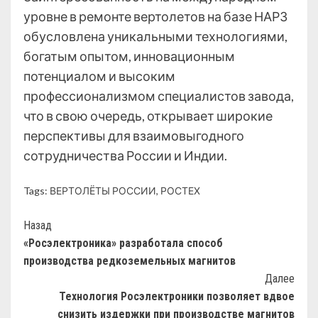
уровне в ремонте вертолетов на базе НАРЗ
обусловлена уникальными технологиями,
богатым опытом, инновационным
потенциалом и высоким
профессионализмом специалистов завода,
что в свою очередь, открывает широкие
перспективы для взаимовыгодного
сотрудничества России и Индии.
Tags:
ВЕРТОЛЁТЫ РОССИИ
,
РОСТЕХ
Назад
«Росэлектроника» разработала способ
производства редкоземельных магнитов
Далее
Технология Росэлектроники позволяет вдвое
снизить издержки при производстве магнитов