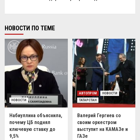
НОВОСТИ ПО ТЕМЕ
АВТОПРОМ
НОВОСТИ
НОВОСТИ
ТАТАРСТАН
Набиуллина объяснила,
Валерий Гергиев со
почему ЦБ поднял
своим оркестром
ключевую ставку до
выступит на КАМАЗе и
9,5%
ГАЗе